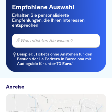
Empfohlene Auswahl
Erhalten Sie personalisierte
Empfehlungen, die Ihren Interessen
entsprechen
Was möchten Sie wissen?
Beispiel: „Tickets ohne Anstehen für den
Besuch der La Pedrera in Barcelona mit
Audioguide für unter 70 Euro.“
Anreise