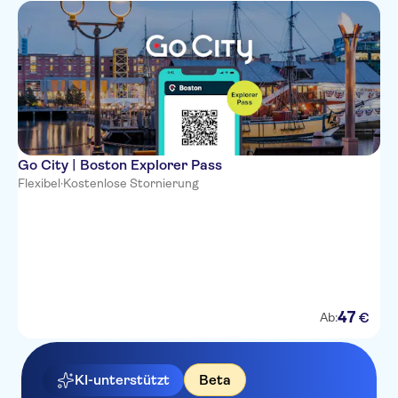
Go City | Boston Explorer Pass
Flexibel
·
Kostenlose Stornierung
47
€
Ab:
KI-unterstützt
Beta