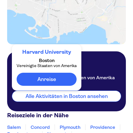
Harvard University
Boston
Vereinigte Staaten von Amerika
Boston
Vereinigte Staaten von Amerika
Anreise
Alle Aktivitäten in Boston ansehen
Reiseziele in der Nähe
Salem
Concord
Plymouth
Providence