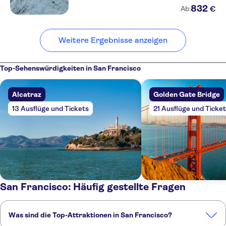
832
€
Ab:
Weitere Ergebnisse anzeigen
Top-Sehenswürdigkeiten in San Francisco
Alcatraz
Golden Gate Bridge
13 Ausflüge und Tickets
21 Ausflüge und Ticke
San Francisco: Häufig gestellte Fragen
Was sind die Top-Attraktionen in San Francisco?