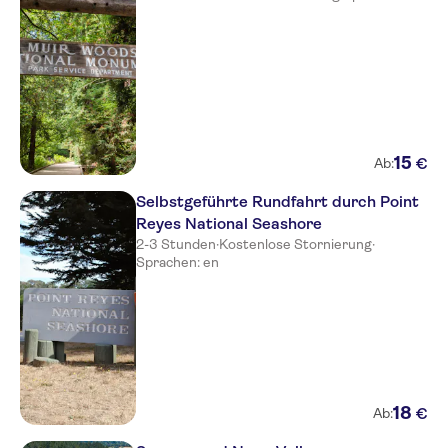
15
€
Ab:
Selbstgeführte Rundfahrt durch Point
Reyes National Seashore
2-3 Stunden
·
Kostenlose Stornierung
·
Sprachen: en
18
€
Ab: