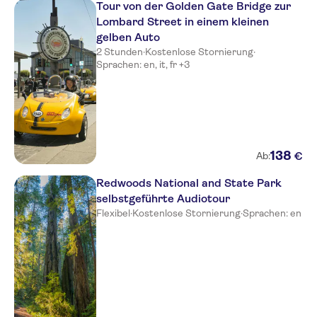
Tour von der Golden Gate Bridge zur
Lombard Street in einem kleinen
gelben Auto
2 Stunden
·
Kostenlose Stornierung
·
Sprachen: en, it, fr +3
138
€
Ab:
Redwoods National and State Park
selbstgeführte Audiotour
Flexibel
·
Kostenlose Stornierung
·
Sprachen: en