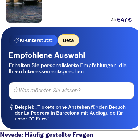
647
€
Ab:
KI-unterstützt
Beta
Empfohlene Auswahl
Erhalten Sie personalisierte Empfehlungen, die
Ihren Interessen entsprechen
Was möchten Sie wissen?
Beispiel: „Tickets ohne Anstehen für den Besuch
der La Pedrera in Barcelona mit Audioguide für
unter 70 Euro.“
Nevada: Häufig gestellte Fragen