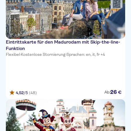
Eintrittskarte für den Madurodam mit Skip-the-line-
Funktion
Flexibel
·
Kostenlose Stornierung
·
Sprachen: en, it, fr +4
26
€
Ab:
4,52
/5
(48)