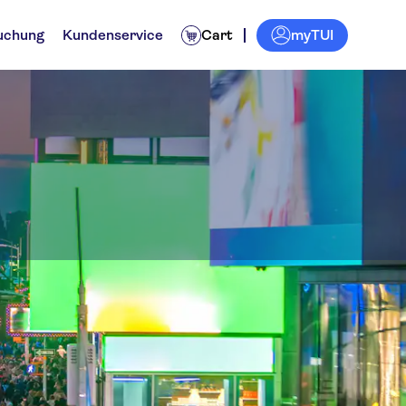
myTUI
uchung
Kundenservice
Cart