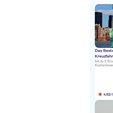
Das Beste
Kreuzfah
bis zu 2 S
Kostenlose
4,62
/