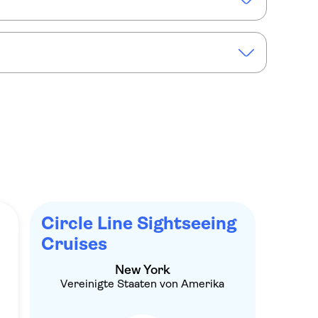
 & Space Museum
 von New York City – Kreuzfahrt
Circle Line Sightseeing
Cruises
New York
Vereinigte Staaten von Amerika