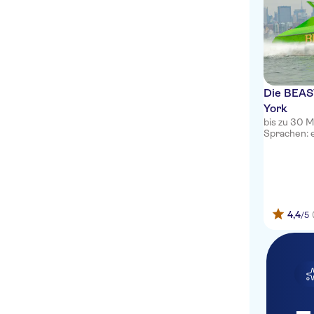
Die BEAS
York
bis zu 30 
Sprachen: 
4,4
/5