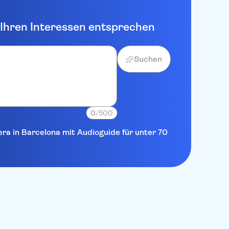
e Ihren Interessen entsprechen
Suchen
0
/500
era in Barcelona mit Audioguide für unter 70