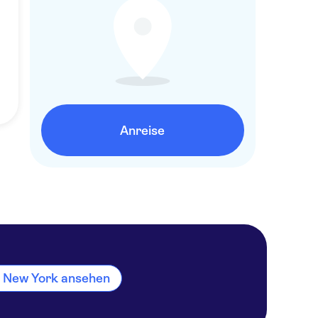
Anreise
in New York ansehen