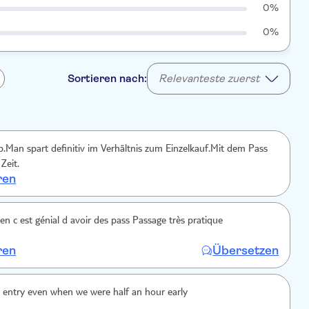
0%
0%
Sortieren nach:
Relevanteste zuerst
op.Man spart definitiv im Verhältnis zum Einzelkauf.Mit dem Pass
Zeit.
ren
en c est génial d avoir des pass Passage très pratique
ren
Übersetzen
d entry even when we were half an hour early