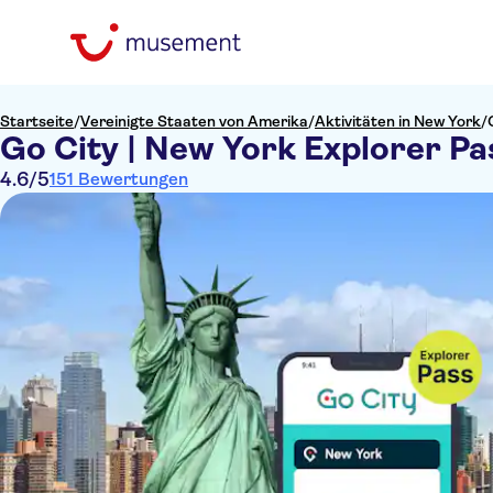
Startseite
/
Vereinigte Staaten von Amerika
/
Aktivitäten in New York
/
Go City | New York Explorer Pas
4.6
/5
151 Bewertungen