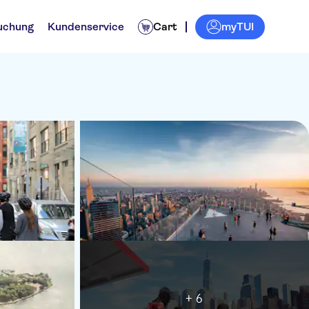
myTUI
uchung
Kundenservice
Cart
+ 6