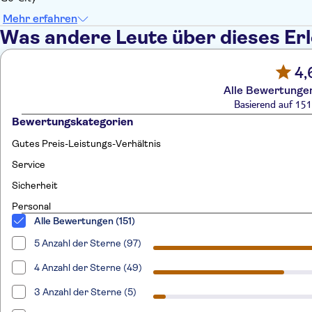
Mehr erfahren
Was andere Leute über dieses Er
4,
Alle Bewertungen
Basierend auf 15
Bewertungskategorien
Gutes Preis-Leistungs-Verhältnis
Service
Sicherheit
Personal
Alle Bewertungen (151)
5 Anzahl der Sterne (97)
4 Anzahl der Sterne (49)
3 Anzahl der Sterne (5)