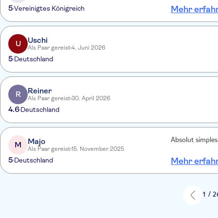
5
Vereinigtes Königreich
Mehr erfah
Uschi
U
Als Paar gereist
4. Juni 2026
5
Deutschland
Reiner
R
Als Paar gereist
30. April 2026
4.6
Deutschland
Majo
Absolut simples
M
Als Paar gereist
15. November 2025
5
Deutschland
Mehr erfah
1 / 2