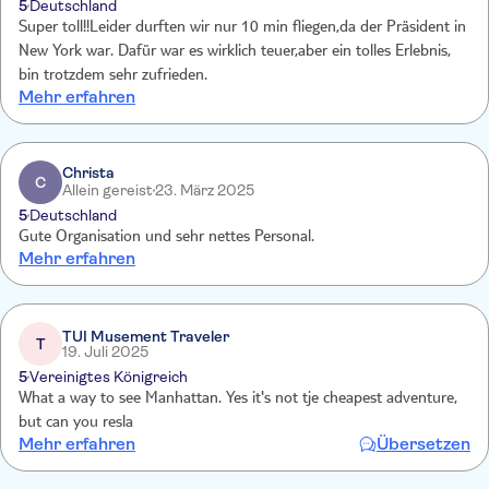
5
Deutschland
Super toll!!Leider durften wir nur 10 min fliegen,da der Präsident in
New York war. Dafür war es wirklich teuer,aber ein tolles Erlebnis,
bin trotzdem sehr zufrieden.
Mehr erfahren
Christa
C
Allein gereist
23. März 2025
5
Deutschland
Gute Organisation und sehr nettes Personal.
Mehr erfahren
TUI Musement Traveler
T
19. Juli 2025
5
Vereinigtes Königreich
What a way to see Manhattan. Yes it's not tje cheapest adventure,
but can you resla
Mehr erfahren
Übersetzen