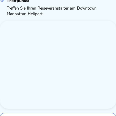
Treffpunkt:
Treffen Sie Ihren Reiseveranstalter am Downtown
Manhattan Heliport.