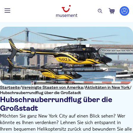
Startseite
/
Vereinigte Staaten von Amerika
/
Aktivitäten in New York
/
Hubschrauberrundflug über die Großstadt
Hubschrauberrundflug über die
Großstadt
Möchten Sie ganz New York City auf einen Blick sehen? Wer
könnte es Ihnen verdenken? Lehnen Sie sich entspannt in
Ihrem bequemen Helikoptersitz zurück und bewundern Sie alle