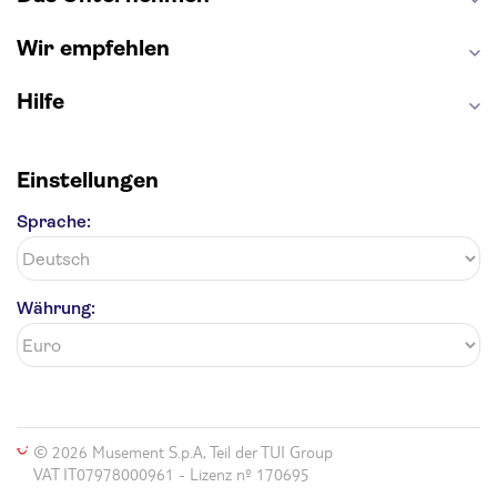
Wir empfehlen
Hilfe
Einstellungen
Sprache:
Währung:
© 2026 Musement S.p.A, Teil der TUI Group
VAT IT07978000961 - Lizenz nº 170695