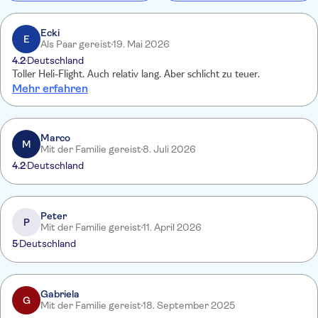
Ecki
E
Als Paar gereist
19. Mai 2026
4.2
Deutschland
Toller Heli-Flight. Auch relativ lang. Aber schlicht zu teuer.
Mehr erfahren
Marco
M
Mit der Familie gereist
8. Juli 2026
4.2
Deutschland
Peter
P
Mit der Familie gereist
11. April 2026
5
Deutschland
Gabriela
G
Mit der Familie gereist
18. September 2025