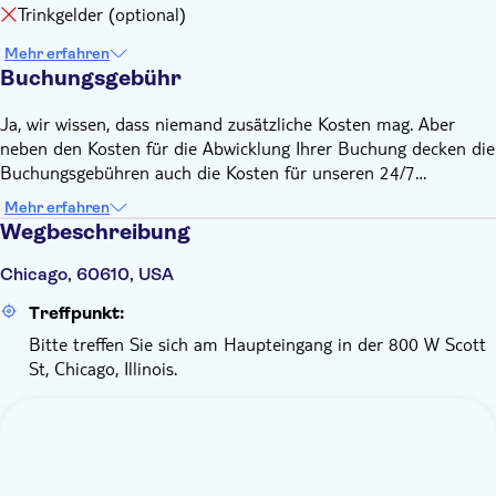
Trinkgelder (optional)
Mehr erfahren
Buchungsgebühr
Ja, wir wissen, dass niemand zusätzliche Kosten mag. Aber
neben den Kosten für die Abwicklung Ihrer Buchung decken die
Buchungsgebühren auch die Kosten für unseren 24/7
Kundenservice sowie für unsere kostenlose App, mit der Sie
Mehr erfahren
direkt auf Ihre Tickets zugreifen und neue Reiseziele entdecken
Wegbeschreibung
können.
Chicago, 60610, USA
Treffpunkt:
Bitte treffen Sie sich am Haupteingang in der 800 W Scott
St, Chicago, Illinois.