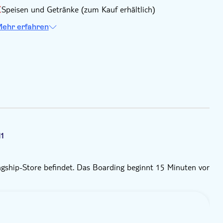
Speisen und Getränke (zum Kauf erhältlich)
ehr erfahren
11
agship-Store befindet. Das Boarding beginnt 15 Minuten vor