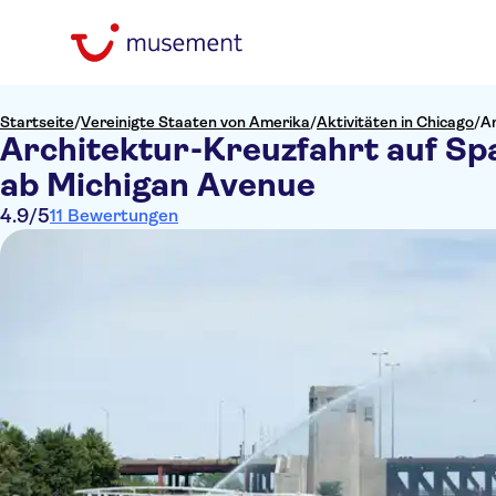
Startseite
/
Vereinigte Staaten von Amerika
/
Aktivitäten in Chicago
/
Ar
Architektur-Kreuzfahrt auf Sp
ab Michigan Avenue
4.9
/5
11 Bewertungen