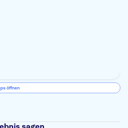
ps öffnen
lebnis sagen