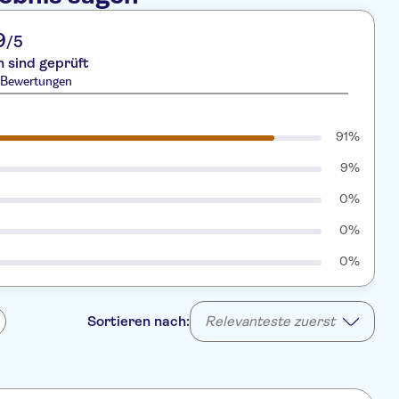
9
/5
 sind geprüft
1 Bewertungen
91%
9%
0%
0%
0%
Sortieren nach:
Relevanteste zuerst