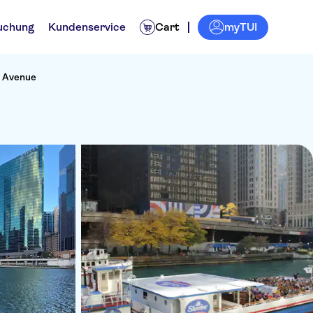
myTUI
uchung
Kundenservice
Cart
n Avenue