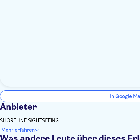
In Google Ma
Anbieter
SHORELINE SIGHTSEEING
Mehr erfahren
Was andere Leute über dieses Er