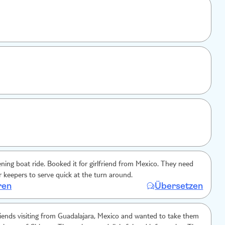
t for girlfriend from Mexico. They need
r keepers to serve quick at the turn around.
ren
Übersetzen
ends visiting from Guadalajara, Mexico and wanted to take them