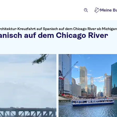
Meine B
chitektur-Kreuzfahrt auf Spanisch auf dem Chicago River ab Michiga
anisch auf dem Chicago River