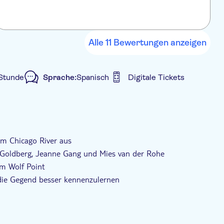
Alle 11 Bewertungen anzeigen
 Stunde
Sprache:
Spanisch
Digitale Tickets
Haustiere erlaubt
m Chicago River aus
 Goldberg, Jeanne Gang und Mies van der Rohe
am Wolf Point
 die Gegend besser kennenzulernen