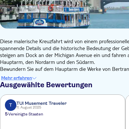
Diese malerische Kreuzfahrt wird von einem professionelle
spannende Details und die historische Bedeutung der Gebä
steigen am Dock an der Michigan Avenue ein und fahren a
Hauptarm, den Nordarm und den Südarm.
Bewundern Sie auf dem Hauptarm die Werke von Bertran
Sie den Nordarm und erleben den enormen Kontrast der Ar
Mehr erfahren
Genießen Sie fantastische Fotomotive am Wolf Point und 
Ausgewählte Bewertungen
Chicagos berühmten Willis Tower sehen. Hören Sie die dr
Großen Brandes von 1871 wieder auferstand.
TUI Musement Traveler
T
11. August 2025
5
Vereinigte Staaten