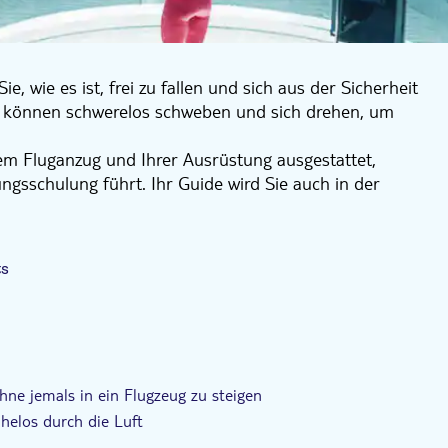
, wie es ist, frei zu fallen und sich aus der Sicherheit
e können schwerelos schweben und sich drehen, um
em Fluganzug und Ihrer Ausrüstung ausgestattet,
ngsschulung führt. Ihr Guide wird Sie auch in der
 kann, damit Sie das Beste aus Ihrem
ts
hne jemals in ein Flugzeug zu steigen
helos durch die Luft