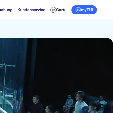
myTUI
uchung
Kundenservice
Cart