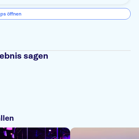
ps öffnen
lebnis sagen
llen