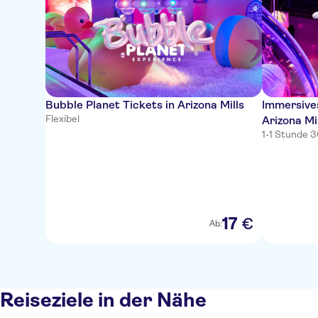
Bubble Planet Tickets in Arizona Mills
Immersives
Flexibel
Arizona Mi
1-1 Stunde 
17
€
Ab:
Reiseziele in der Nähe