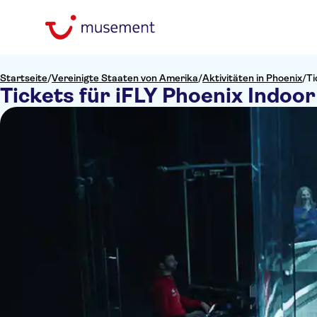
Startseite
/
Vereinigte Staaten von Amerika
/
Aktivitäten in Phoenix
/
Ti
Tickets für iFLY Phoenix Indoo