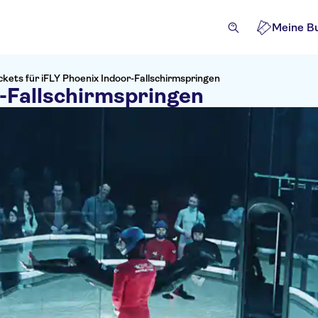
Meine B
ckets für iFLY Phoenix Indoor-Fallschirmspringen
r-Fallschirmspringen