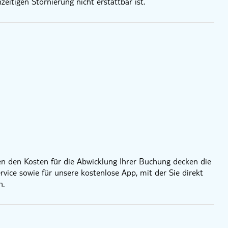
zeitigen Stornierung nicht erstattbar ist.
en den Kosten für die Abwicklung Ihrer Buchung decken die
ice sowie für unsere kostenlose App, mit der Sie direkt
n.