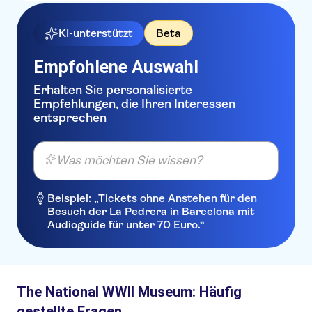
KI-unterstützt
Beta
Empfohlene Auswahl
Erhalten Sie personalisierte
Empfehlungen, die Ihren Interessen
entsprechen
Was möchten Sie wissen?
Beispiel: „Tickets ohne Anstehen für den
Besuch der La Pedrera in Barcelona mit
Audioguide für unter 70 Euro.“
The National WWII Museum: Häufig
gestellte Fragen