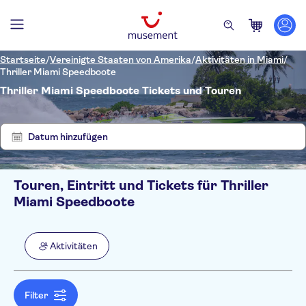
Startseite
/
Vereinigte Staaten von Amerika
/
Aktivitäten in Miami
/
Thriller Miami Speedboote
Thriller Miami Speedboote Tickets und Touren
Zeige
Filter
1
löschen
Ergebnisse
Datum hinzufügen
Touren, Eintritt und Tickets für Thriller
Filter
Preis (pro Person)
Miami Speedboote
Hoteltransfer
Ticketoptionen
Kostenloser Rücktritt
Kategorien
Min.
€
Max.
€
Aktivitäten
Sofortbestätigung
Aktivitäten
NO-PICKUP
Sprache
Englisch
Aktivitäten in der Stadt
Filter
Bootsfahrten