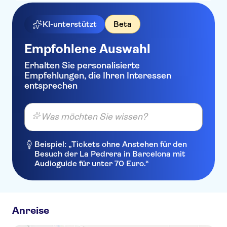
KI-unterstützt
Beta
Empfohlene Auswahl
Erhalten Sie personalisierte
Empfehlungen, die Ihren Interessen
entsprechen
Was möchten Sie wissen?
Beispiel: „Tickets ohne Anstehen für den
Besuch der La Pedrera in Barcelona mit
Audioguide für unter 70 Euro.“
Anreise