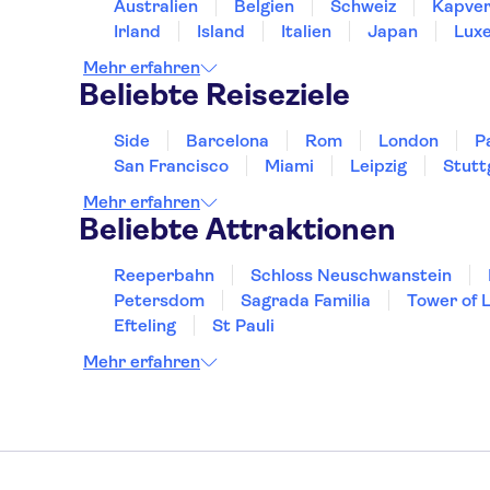
Australien
Belgien
Schweiz
Kapver
Irland
Island
Italien
Japan
Lux
Mehr erfahren
Beliebte Reiseziele
Side
Barcelona
Rom
London
P
San Francisco
Miami
Leipzig
Stutt
Mehr erfahren
Beliebte Attraktionen
Reeperbahn
Schloss Neuschwanstein
Petersdom
Sagrada Familia
Tower of 
Efteling
St Pauli
Mehr erfahren