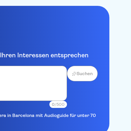
e Ihren Interessen entsprechen
Suchen
0
/500
era in Barcelona mit Audioguide für unter 70