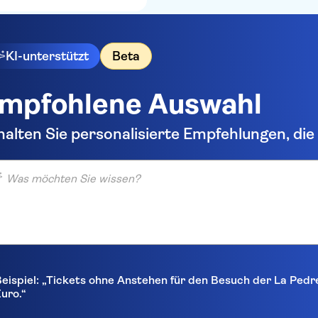
KI-unterstützt
Beta
mpfohlene Auswahl
halten Sie personalisierte Empfehlungen, di
möchten Sie wissen?
eispiel: „Tickets ohne Anstehen für den Besuch der La Pedr
uro.“