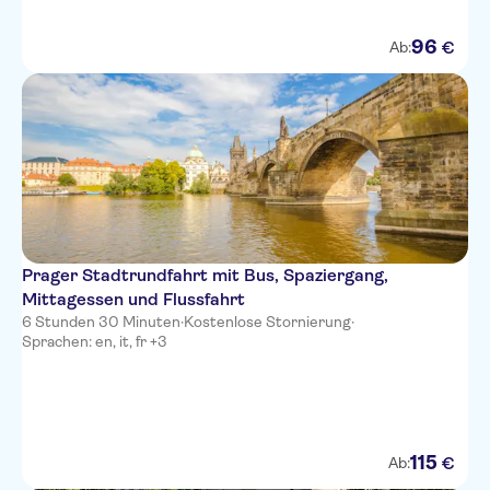
96
€
Ab:
Prager Stadtrundfahrt mit Bus, Spaziergang,
Mittagessen und Flussfahrt
6 Stunden 30 Minuten
·
Kostenlose Stornierung
·
Sprachen: en, it, fr +3
115
€
Ab: