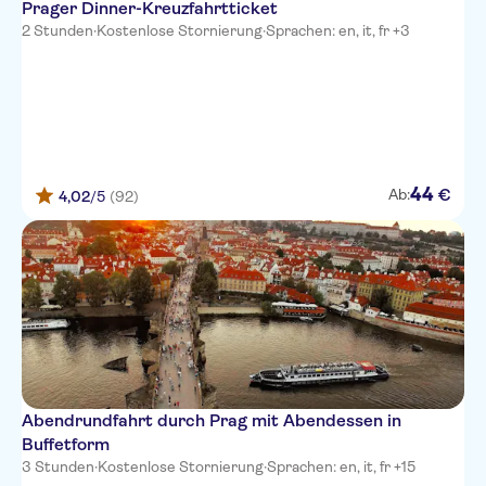
Prager Dinner-Kreuzfahrtticket
2 Stunden
·
Kostenlose Stornierung
·
Sprachen: en, it, fr +3
44
€
Ab:
4,02
/5
(92)
Abendrundfahrt durch Prag mit Abendessen in
Buffetform
3 Stunden
·
Kostenlose Stornierung
·
Sprachen: en, it, fr +15