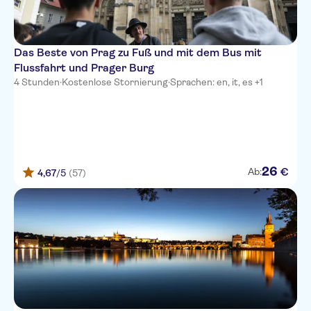
Das Beste von Prag zu Fuß und mit dem Bus mit
Flussfahrt und Prager Burg
4 Stunden
·
Kostenlose Stornierung
·
Sprachen: en, it, es +1
26
€
Ab:
4,67
/5
(57)