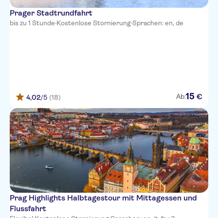
Prager Stadtrundfahrt
bis zu 1 Stunde
·
Kostenlose Stornierung
·
Sprachen: en, de
15
€
Ab:
4,02
/5
(18)
Prag Highlights Halbtagestour mit Mittagessen und
Flussfahrt