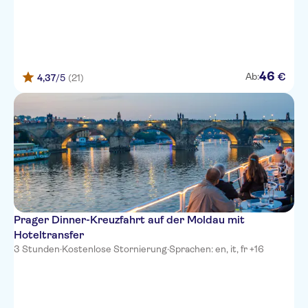
46
€
Ab:
4,37
/5
(21)
Prager Dinner-Kreuzfahrt auf der Moldau mit
Hoteltransfer
3 Stunden
·
Kostenlose Stornierung
·
Sprachen: en, it, fr +16