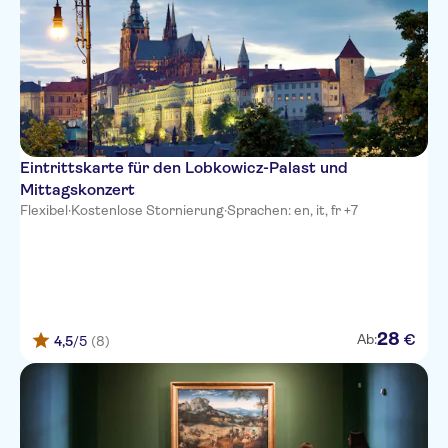
Eintrittskarte für den Lobkowicz-Palast und
Mittagskonzert
Flexibel
·
Kostenlose Stornierung
·
Sprachen: en, it, fr +7
28
€
Ab:
4,5
/5
(8)