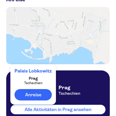
Palais Lobkowitz Tickets mit Audioguide
Mittagskonzert im Lobkowicz-Palast
Palais Lobkowitz
Prag
Tschechien
Prag
Tschechien
Anreise
Alle Aktivitäten in Prag ansehen