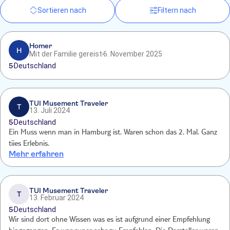
Sortieren nach
Filtern nach
Homer
H
Mit der Familie gereist
6. November 2025
5
Deutschland
TUI Musement Traveler
T
13. Juli 2024
5
Deutschland
Ein Muss wenn man in Hamburg ist. Waren schon das 2. Mal. Ganz
tiies Erlebnis.
Mehr erfahren
TUI Musement Traveler
T
13. Februar 2024
5
Deutschland
Wir sind dort ohne Wissen was es ist aufgrund einer Empfehlung