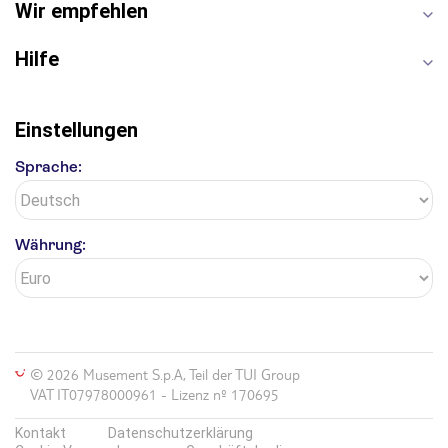
Wir empfehlen
Hilfe
Einstellungen
Sprache:
Währung:
© 2026 Musement S.p.A, Teil der TUI Group
VAT IT07978000961 - Lizenz nº 170695
Kontakt
Datenschutzerklärung