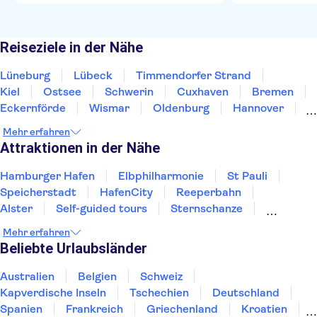
Reiseziele in der Nähe
Lüneburg
Lübeck
Timmendorfer Strand
Kiel
Ostsee
Schwerin
Cuxhaven
Bremen
Eckernförde
Wismar
Oldenburg
Hannover
Wolfsburg
Flensburg
Braunschweig
Mehr erfahren
Attraktionen in der Nähe
Hamburger Hafen
Elbphilharmonie
St Pauli
Speicherstadt
HafenCity
Reeperbahn
Alster
Self-guided tours
Sternschanze
Die Spree
Frauenkirche Dresden
Mehr erfahren
Berliner Mauer
Semperoper Dresden
Beliebte Urlaubsländer
Neues Grünes Gewölbe
Fernsehturm Berlin
Australien
Belgien
Schweiz
Kapverdische Inseln
Tschechien
Deutschland
Spanien
Frankreich
Griechenland
Kroatien