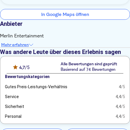
In Google Maps öffnen
Anbieter
Merlin Entertainment
Mehr erfahren
Was andere Leute über dieses Erlebnis sagen
Alle Bewertungen sind geprüft
4,7
/5
Basierend auf 74 Bewertungen
Bewertungskategorien
Gutes Preis-Leistungs-Verhältnis
4
/5
Service
4,4
/5
Sicherheit
4,4
/5
Personal
4,4
/5