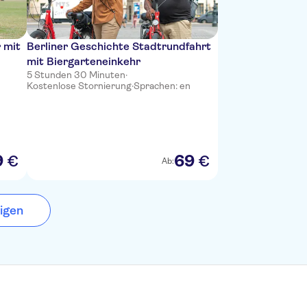
r mit
Berliner Geschichte Stadtrundfahrt
mit Biergarteneinkehr
5 Stunden 30 Minuten
·
Kostenlose Stornierung
·
Sprachen: en
9
69
€
€
Ab:
igen