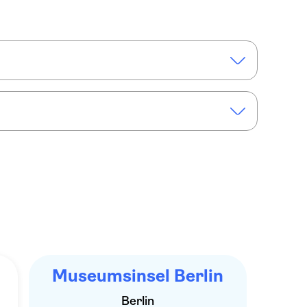
rliner Museumsinsel mit Tourguide und eSIM
Museumsinsel Berlin
Berlin