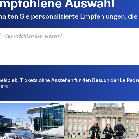
mpfohlene Auswahl
halten Sie personalisierte Empfehlungen, di
möchten Sie wissen?
eispiel: „Tickets ohne Anstehen für den Besuch der La Pedr
uro.“