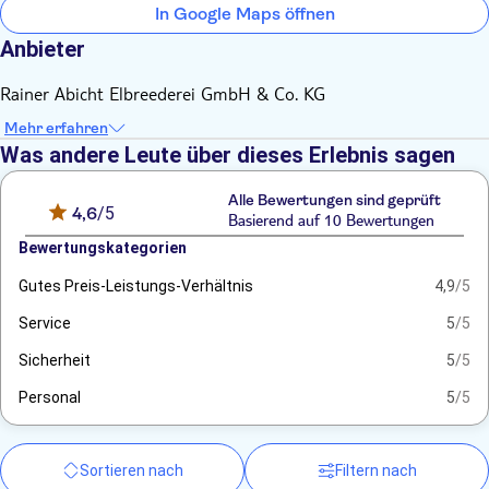
In Google Maps öffnen
Anbieter
Rainer Abicht Elbreederei GmbH & Co. KG
Mehr erfahren
Was andere Leute über dieses Erlebnis sagen
Alle Bewertungen sind geprüft
4,6
/5
Basierend auf 10 Bewertungen
Bewertungskategorien
Gutes Preis-Leistungs-Verhältnis
4,9
/5
Service
5
/5
Sicherheit
5
/5
Personal
5
/5
Sortieren nach
Filtern nach