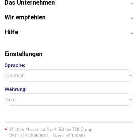
Das Unternehmen
Wir empfehlen
Hilfe
Einstellungen
Sprache:
Währung:
© 2026 Musement S.p.A, Teil der TUI Group
VAT IT07978000961 - Lizenz nº 170695