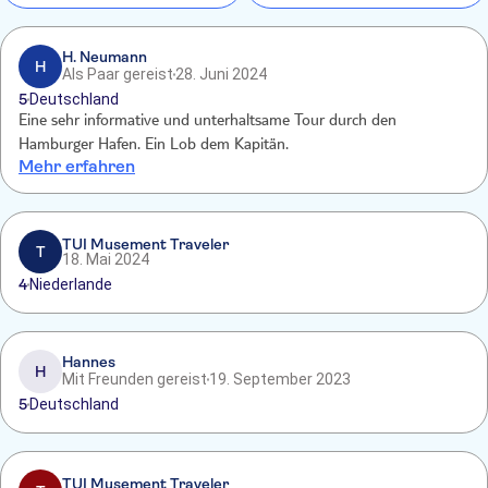
H. Neumann
H
Als Paar gereist
28. Juni 2024
5
Deutschland
Eine sehr informative und unterhaltsame Tour durch den
Hamburger Hafen. Ein Lob dem Kapitän.
Mehr erfahren
TUI Musement Traveler
T
18. Mai 2024
4
Niederlande
Hannes
H
Mit Freunden gereist
19. September 2023
5
Deutschland
TUI Musement Traveler