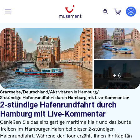
+ 6
Startseite
/
Deutschland
/
Aktivitäten in Hamburg
/
2-stündige Hafenrundfahrt durch Hamburg mit Live-Kommentar
2-stündige Hafenrundfahrt durch
Hamburg mit Live-Kommentar
Genießen Sie das einzigartige maritime Flair und das bunte
Treiben im Hamburger Hafen bei dieser 2-stündigen
Hafenrundfahrt. Während der Tour erzählt Ihnen Ihr Kapitän