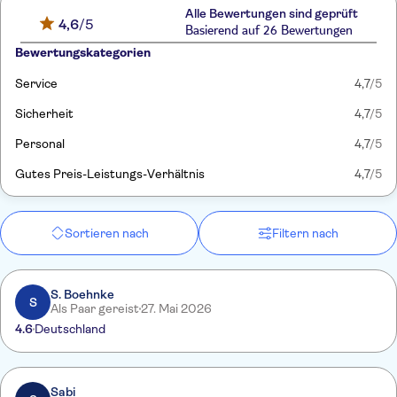
Alle Bewertungen sind geprüft
4,6
/5
Basierend auf 26 Bewertungen
Bewertungskategorien
Service
4,7
/5
Sicherheit
4,7
/5
Personal
4,7
/5
Gutes Preis-Leistungs-Verhältnis
4,7
/5
Sortieren nach
Filtern nach
S. Boehnke
S
Als Paar gereist
27. Mai 2026
4.6
Deutschland
Sabi