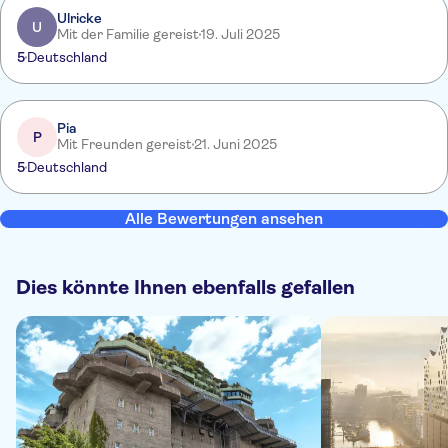
Ulricke
U
Mit der Familie gereist
19. Juli 2025
5
Deutschland
Pia
P
Mit Freunden gereist
21. Juni 2025
5
Deutschland
Alle Bewertungen ansehen
Dies könnte Ihnen ebenfalls gefallen