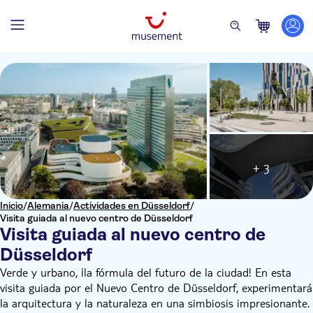
+ 3
Inicio
/
Alemania
/
Actividades en Düsseldorf
/
Visita guiada al nuevo centro de Düsseldorf
Visita guiada al nuevo centro de
Düsseldorf
Verde y urbano, ¡la fórmula del futuro de la ciudad! En esta
visita guiada por el Nuevo Centro de Düsseldorf, experimentará
la arquitectura y la naturaleza en una simbiosis impresionante.