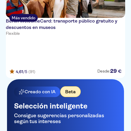
Más vendido
Berlin WelcomeCard: transporte público gratuito y
descuentos en museos
Flexible
29
€
Desde:
4,61
/5
(91)
Creado con IA
Beta
Selección inteligente
Consigue sugerencias personalizadas
según tus intereses