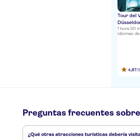
Tour del 
Düsseldo
1 hora 30 
Idiomas: de
4,87
/
Preguntas frecuentes sobre
¿Qué otras atracciones turísticas debería visi