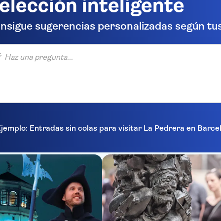
elección inteligente
nsigue sugerencias personalizadas según tus
una pregunta...
jemplo: Entradas sin colas para visitar La Pedrera en Barc