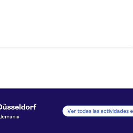
Düsseldorf
Ver todas las actividades 
lemania