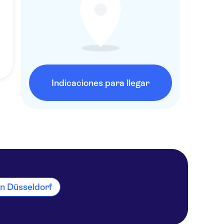
Indicaciones para llegar
en Düsseldorf