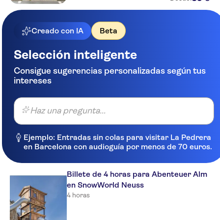
Creado con IA
Beta
Selección inteligente
Consigue sugerencias personalizadas según tus
intereses
Haz una pregunta...
Ejemplo: Entradas sin colas para visitar La Pedrera
en Barcelona con audioguía por menos de 70 euros.
Billete de 4 horas para Abenteuer Alm
en SnowWorld Neuss
4 horas