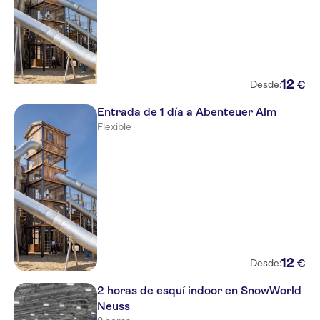
12
€
Desde:
Entrada de 1 día a Abenteuer Alm
Flexible
12
€
Desde:
2 horas de esquí indoor en SnowWorld
Neuss