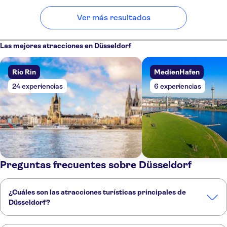
Ver más resultados
Las mejores atracciones en Düsseldorf
Río Rin
MedienHafen
24 experiencias
6 experiencias
Preguntas frecuentes sobre Düsseldorf
¿Cuáles son las atracciones turísticas principales de
Düsseldorf?
Estas son las atracciones turísticas imprescindibles de Düsseldorf: