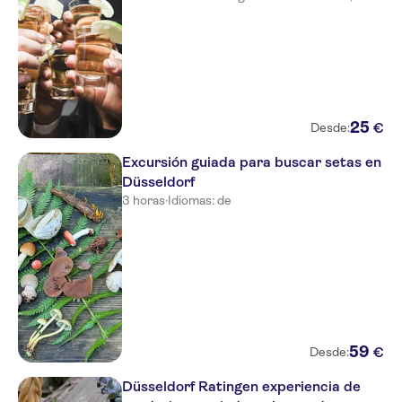
25
€
Desde:
Excursión guiada para buscar setas en
Düsseldorf
3 horas
·
Idiomas: de
59
€
Desde:
Düsseldorf Ratingen experiencia de