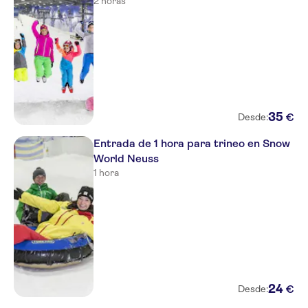
2 horas
35
€
Desde:
Entrada de 1 hora para trineo en Snow
World Neuss
1 hora
24
€
Desde: