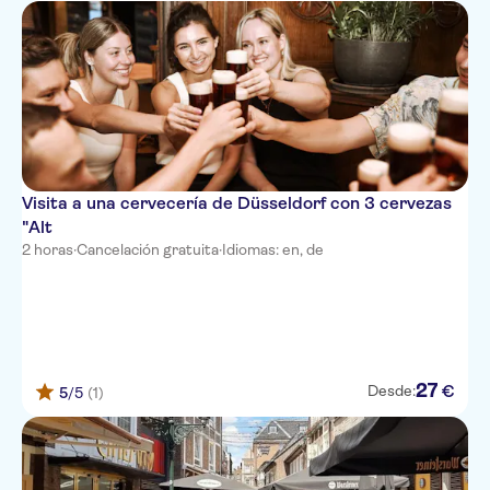
Visita a una cervecería de Düsseldorf con 3 cervezas
"Alt
2 horas
·
Cancelación gratuita
·
Idiomas: en, de
27
€
Desde:
5
/5
(1)