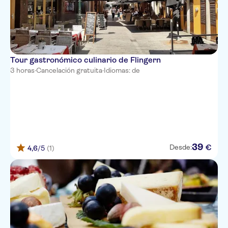
Tour gastronómico culinario de Flingern
3 horas
·
Cancelación gratuita
·
Idiomas: de
39
€
Desde:
4,6
/5
(1)