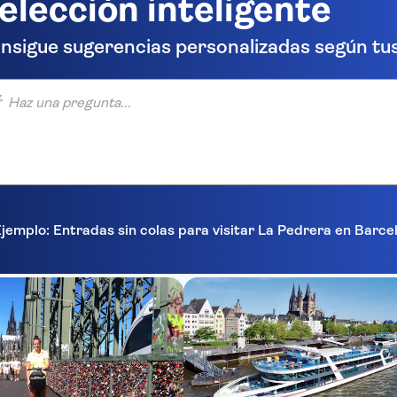
elección inteligente
nsigue sugerencias personalizadas según tus
una pregunta...
jemplo: Entradas sin colas para visitar La Pedrera en Barc