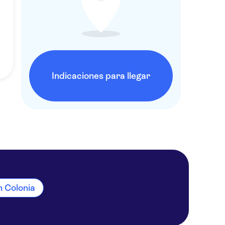
Indicaciones para llegar
n Colonia