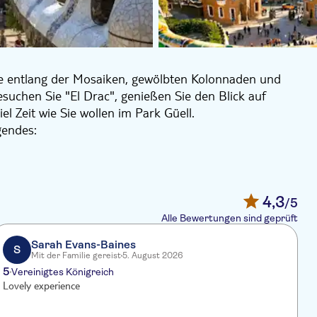
Sie entlang der Mosaiken, gewölbten Kolonnaden und
esuchen Sie "El Drac", genießen Sie den Blick auf
 Zeit wie Sie wollen im Park Güell.
gendes:
4,3
/5
Alle Bewertungen sind geprüft
Sarah Evans-Baines
S
Mit der Familie gereist
5. August 2026
5
4
Vereinigtes Königreich
Lovely experience
R