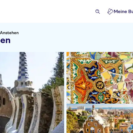
Meine B
e Anstehen
hen