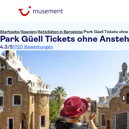
Startseite
/
Spanien
/
Aktivitäten in Barcelona
/
Park Güell Tickets ohn
Park Güell Tickets ohne Anste
4.3
/5
1720 Bewertungen