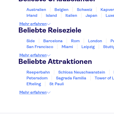
Australien
Belgien
Schweiz
Kapver
Irland
Island
Italien
Japan
Lux
Mehr erfahren
Beliebte Reiseziele
Side
Barcelona
Rom
London
P
San Francisco
Miami
Leipzig
Stutt
Mehr erfahren
Beliebte Attraktionen
Reeperbahn
Schloss Neuschwanstein
Petersdom
Sagrada Familia
Tower of 
Efteling
St Pauli
Mehr erfahren