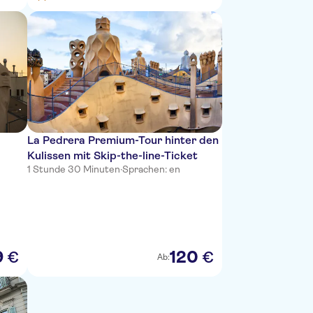
La Pedrera Premium-Tour hinter den
Kulissen mit Skip-the-line-Ticket
1 Stunde 30 Minuten
·
Sprachen: en
9
120
€
€
Ab: