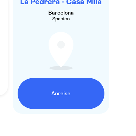
La Pedrera - Casa Milà
Barcelona
Spanien
Anreise