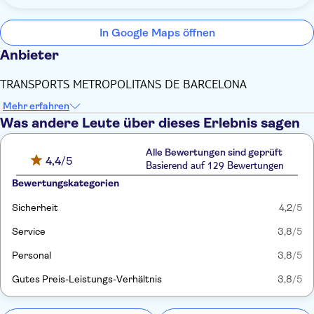
In Google Maps öffnen
Anbieter
TRANSPORTS METROPOLITANS DE BARCELONA
Mehr erfahren
Was andere Leute über dieses Erlebnis sagen
Alle Bewertungen sind geprüft
4,4
/5
Basierend auf 129 Bewertungen
Bewertungskategorien
Sicherheit
4,2
/5
Service
3,8
/5
Personal
3,8
/5
Gutes Preis-Leistungs-Verhältnis
3,8
/5