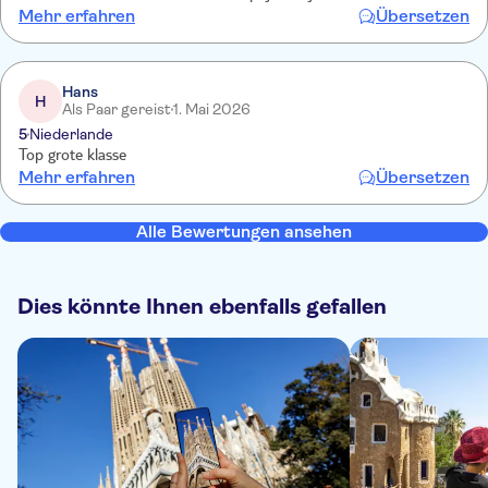
Mehr erfahren
Übersetzen
Hans
H
Als Paar gereist
1. Mai 2026
5
Niederlande
Top grote klasse
Mehr erfahren
Übersetzen
Alle Bewertungen ansehen
Dies könnte Ihnen ebenfalls gefallen