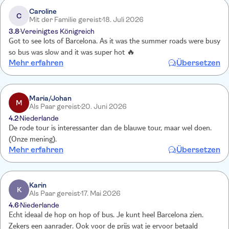
Caroline
C
Mit der Familie gereist
18. Juli 2026
3.8
Vereinigtes Königreich
Got to see lots of Barcelona. As it was the summer roads were busy
so bus was slow and it was super hot 🔥
Mehr erfahren
Übersetzen
Maria/Johan
M
Als Paar gereist
20. Juni 2026
4.2
Niederlande
De rode tour is interessanter dan de blauwe tour, maar wel doen.
(Onze mening).
Mehr erfahren
Übersetzen
Karin
K
Als Paar gereist
17. Mai 2026
4.6
Niederlande
Echt ideaal de hop on hop of bus. Je kunt heel Barcelona zien.
Zekers een aanrader. Ook voor de prijs wat je ervoor betaald