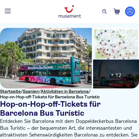
+ 12
Startseite
/
Spanien
/
Aktivitäten in Barcelona
/
Hop-on-Hop-off-Tickets für Barcelona Bus Turístic
Hop-on-Hop-off-Tickets für
Barcelona Bus Turístic
Entdecken Sie Barcelona mit dem Doppeldeckerbus Barcelona
Bus Turístic – der bequemsten Art, die interessantesten und
attraktivsten Sehenswürdigkeiten Barcelonas zu entdecken. Sie