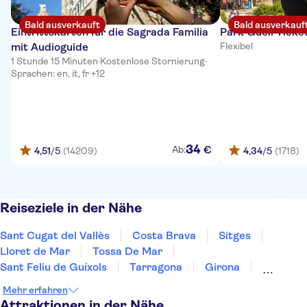
Bald ausverkauft
Bald ausverkauf
Eintrittskarten für die Sagrada Familia
Park Güell Ticke
mit Audioguide
Flexibel
1 Stunde 15 Minuten
·
Kostenlose Stornierung
·
Sprachen: en, it, fr +12
34
€
Ab:
4,51
/5
(14209)
4,34
/5
(1718)
Reiseziele in der Nähe
Sant Cugat del Vallès
Costa Brava
Sitges
Lloret de Mar
Tossa De Mar
Sant Feliu de Guíxols
Tarragona
Girona
Salou
Costa Dorada
Cambrils
Figueres
Mehr erfahren
Deltebre
Peñíscola
Mallorca
Attraktionen in der Nähe