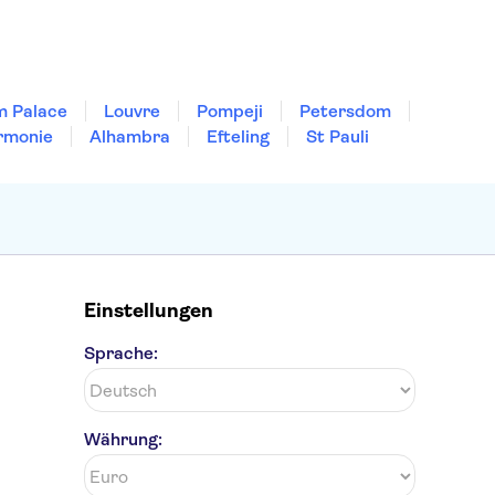
m Palace
Louvre
Pompeji
Petersdom
rmonie
Alhambra
Efteling
St Pauli
Einstellungen
Sprache:
Währung: