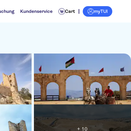
myTUI
uchung
Kundenservice
Cart
+ 10