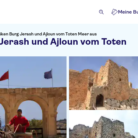
Meine B
tiken Burg Jerash und Ajloun vom Toten Meer aus
 Jerash und Ajloun vom Toten