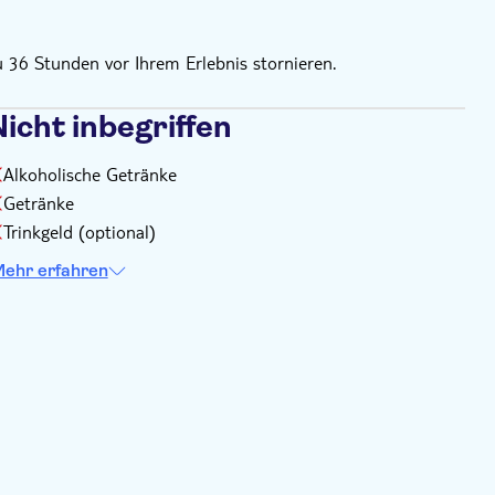
u 36 Stunden vor Ihrem Erlebnis stornieren.
icht inbegriffen
Alkoholische Getränke
Getränke
Trinkgeld (optional)
ehr erfahren