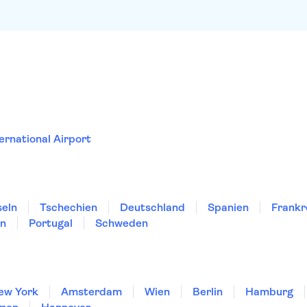
ernational Airport
seln
Tschechien
Deutschland
Spanien
Frankr
en
Portugal
Schweden
ew York
Amsterdam
Wien
Berlin
Hamburg