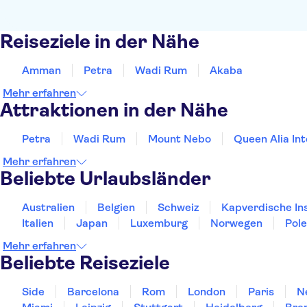
Reiseziele in der Nähe
Amman
Petra
Wadi Rum
Akaba
Mehr erfahren
Attraktionen in der Nähe
Petra
Wadi Rum
Mount Nebo
Queen Alia Int
Mehr erfahren
Beliebte Urlaubsländer
Australien
Belgien
Schweiz
Kapverdische In
Italien
Japan
Luxemburg
Norwegen
Pol
Mehr erfahren
Beliebte Reiseziele
Side
Barcelona
Rom
London
Paris
N