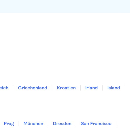
eich
Griechenland
Kroatien
Irland
Island
Prag
München
Dresden
San Francisco