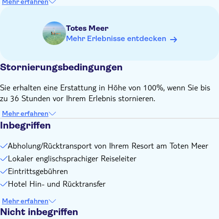
Mehr erfahren
Es wird empfohlen, einen Hut, viel Wasser und
Sonnenschutzmittel mitzubringen (insbesondere in den
Totes Meer
Sommermonaten).
Mehr Erlebnisse entdecken
Stornierungsbedingungen
Sie erhalten eine Erstattung in Höhe von 100%, wenn Sie bis
zu 36 Stunden vor Ihrem Erlebnis stornieren.
Mehr erfahren
Inbegriffen
Abholung/Rücktransport von Ihrem Resort am Toten Meer
Lokaler englischsprachiger Reiseleiter
Eintrittsgebühren
Hotel Hin- und Rücktransfer
Mehr erfahren
Nicht inbegriffen