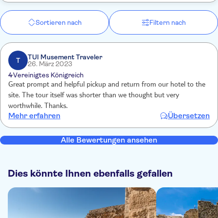
Sortieren nach
Filtern nach
TUI Musement Traveler
T
26. März 2023
4
Vereinigtes Königreich
Great prompt and helpful pickup and return from our hotel to the
site. The tour itself was shorter than we thought but very
worthwhile. Thanks.
Mehr erfahren
Übersetzen
Alle Bewertungen ansehen
Dies könnte Ihnen ebenfalls gefallen