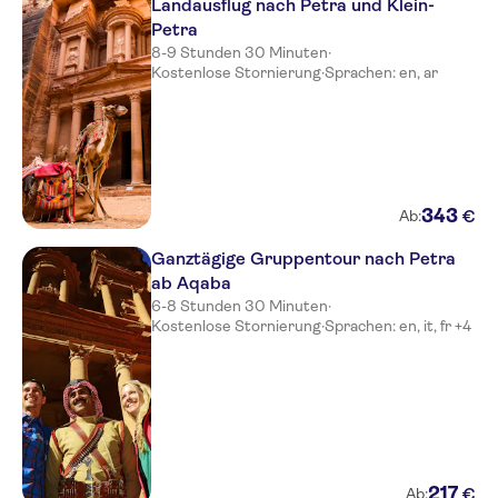
Landausflug nach Petra und Klein-
Petra
8-9 Stunden 30 Minuten
·
Kostenlose Stornierung
·
Sprachen: en, ar
343
€
Ab:
Ganztägige Gruppentour nach Petra
ab Aqaba
6-8 Stunden 30 Minuten
·
Kostenlose Stornierung
·
Sprachen: en, it, fr +4
217
€
Ab: