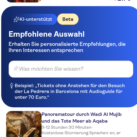
KI-unterstützt
Beta
Empfohlene Auswahl
Erhalten Sie personalisierte Empfehlungen, die
Ihren Interessen entsprechen
Was möchten Sie wissen?
Beispiel: „Tickets ohne Anstehen für den Besuch
der La Pedrera in Barcelona mit Audioguide für
unter 70 Euro.“
Panoramatour durch Wadi Al Mujib
und das Tote Meer ab Aqaba
9-12 Stunden 30 Minuten
·
Kostenlose Stornierung
·
Sprachen: en, ar