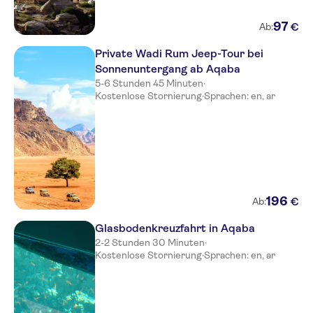
97
€
Ab:
Private Wadi Rum Jeep-Tour bei
Sonnenuntergang ab Aqaba
5-6 Stunden 45 Minuten
·
Kostenlose Stornierung
·
Sprachen: en, ar
196
€
Ab:
Glasbodenkreuzfahrt in Aqaba
2-2 Stunden 30 Minuten
·
Kostenlose Stornierung
·
Sprachen: en, ar