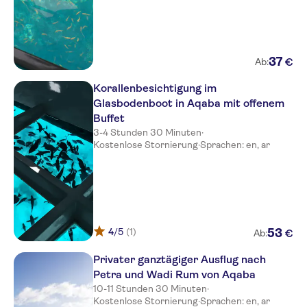
37
€
Ab:
Korallenbesichtigung im
Glasbodenboot in Aqaba mit offenem
Buffet
3-4 Stunden 30 Minuten
·
Kostenlose Stornierung
·
Sprachen: en, ar
4
/5
(1)
53
€
Ab:
Privater ganztägiger Ausflug nach
Petra und Wadi Rum von Aqaba
10-11 Stunden 30 Minuten
·
Kostenlose Stornierung
·
Sprachen: en, ar