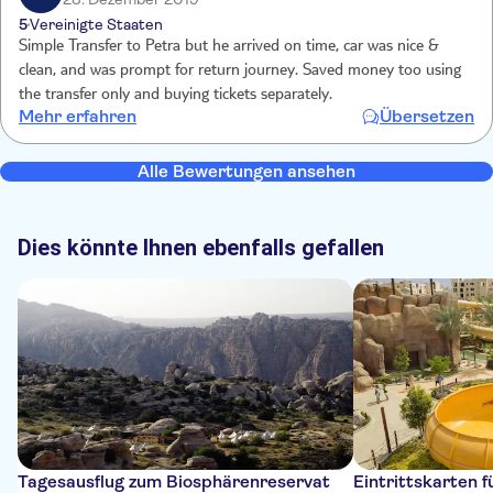
5
Vereinigte Staaten
Simple Transfer to Petra but he arrived on time, car was nice &
clean, and was prompt for return journey. Saved money too using
the transfer only and buying tickets separately.
Mehr erfahren
Übersetzen
Alle Bewertungen ansehen
Dies könnte Ihnen ebenfalls gefallen
Tagesausflug zum Biosphärenreservat
Eintrittskarten 