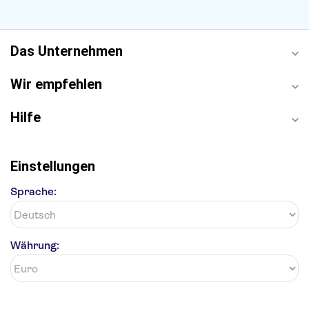
London Eye
Elbphilharmonie
Alhambra
Efteling
St Pauli
Das Unternehmen
Wir empfehlen
Hilfe
Einstellungen
Sprache:
Währung: