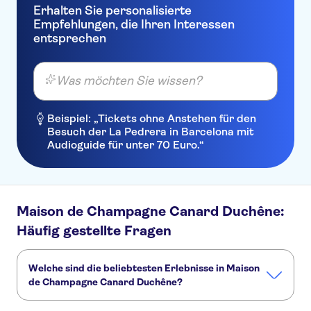
Erhalten Sie personalisierte
Empfehlungen, die Ihren Interessen
entsprechen
Was möchten Sie wissen?
Beispiel: „Tickets ohne Anstehen für den
Besuch der La Pedrera in Barcelona mit
Audioguide für unter 70 Euro.“
Maison de Champagne Canard Duchêne:
Häufig gestellte Fragen
Welche sind die beliebtesten Erlebnisse in Maison
de Champagne Canard Duchêne?
Dies sind die beliebtesten Aktivitäten in Maison de