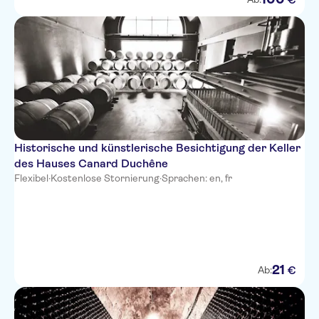
Historische und künstlerische Besichtigung der Keller
des Hauses Canard Duchêne
Flexibel
·
Kostenlose Stornierung
·
Sprachen: en, fr
21
€
Ab: