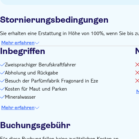
Stornierungsbedingungen
Sie erhalten eine Erstattung in Höhe von 100%, wenn Sie bis z
Mehr erfahren
Inbegriffen
N
Zweisprachiger Berufskraftfahrer
Abholung und Rückgabe
Besuch der Parfümfabrik Fragonard in Eze
Kosten für Maut und Parken
M
Mineralwasser
Mehr erfahren
Buchungsgebühr
Für diese Buchung fallen keine zusätzlichen Kosten an.