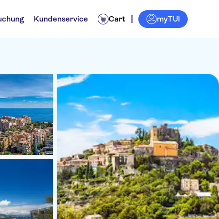
myTUI
uchung
Kundenservice
Cart