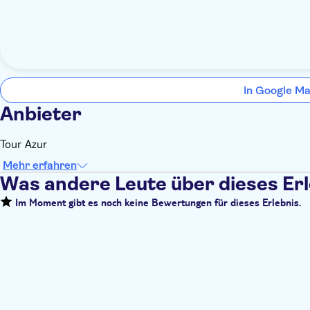
In Google Ma
Anbieter
Tour Azur
Mehr erfahren
Was andere Leute über dieses Er
Im Moment gibt es noch keine Bewertungen für dieses Erlebnis.