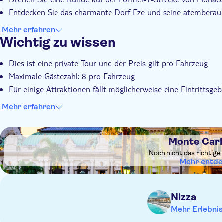
Entdecken Sie das charmante Dorf Eze und seine atemberau
Mehr erfahren
Wichtig zu wissen
Dies ist eine private Tour und der Preis gilt pro Fahrzeug
Maximale Gästezahl: 8 pro Fahrzeug
Für einige Attraktionen fällt möglicherweise eine Eintrittsgebü
Mehr erfahren
DSA1Monte Carlo Casino
Monte Carl
Noch nicht das richtige
Mehr entd
Nizza
Mehr Erlebni