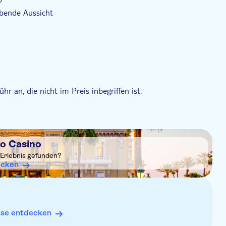
bende Aussicht
hr an, die nicht im Preis inbegriffen ist.
o Casino
 Erlebnis gefunden?
ecken
sse entdecken