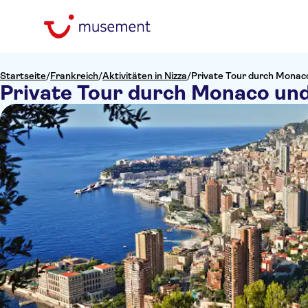
Startseite
/
Frankreich
/
Aktivitäten in Nizza
/
Private Tour durch Monac
Private Tour durch Monaco un