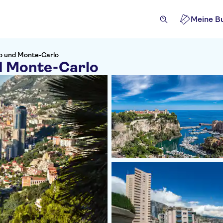
Meine B
o und Monte-Carlo
d Monte-Carlo