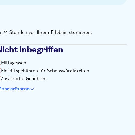
u 24 Stunden vor Ihrem Erlebnis stornieren.
icht inbegriffen
Mittagessen
Eintrittsgebühren für Sehenswürdigkeiten
Zusätzliche Gebühren
ehr erfahren