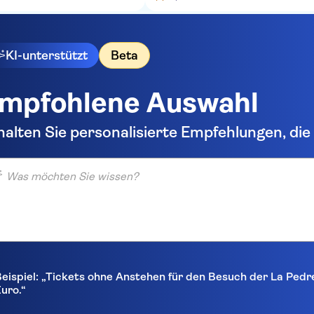
KI-unterstützt
Beta
mpfohlene Auswahl
halten Sie personalisierte Empfehlungen, di
möchten Sie wissen?
eispiel: „Tickets ohne Anstehen für den Besuch der La Pedr
uro.“