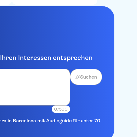
e Ihren Interessen entsprechen
Suchen
0
/500
era in Barcelona mit Audioguide für unter 70