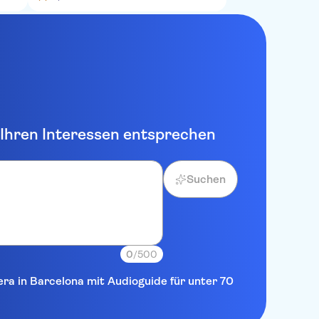
e Ihren Interessen entsprechen
Suchen
0
/500
era in Barcelona mit Audioguide für unter 70