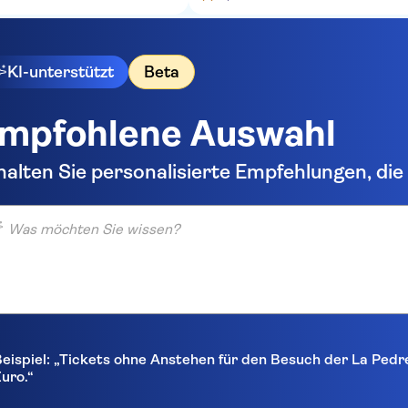
KI-unterstützt
Beta
mpfohlene Auswahl
halten Sie personalisierte Empfehlungen, di
möchten Sie wissen?
eispiel: „Tickets ohne Anstehen für den Besuch der La Pedr
uro.“