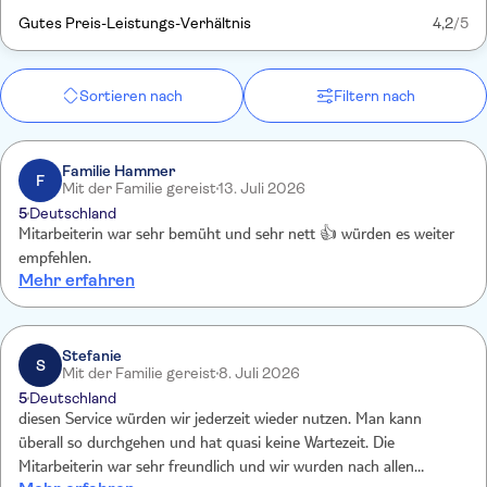
Gutes Preis-Leistungs-Verhältnis
4,2
/5
Sortieren nach
Filtern nach
Familie Hammer
F
Mit der Familie gereist
13. Juli 2026
5
Deutschland
Mitarbeiterin war sehr bemüht und sehr nett 👍 würden es weiter
empfehlen.
Mehr erfahren
Stefanie
S
Mit der Familie gereist
8. Juli 2026
5
Deutschland
diesen Service würden wir jederzeit wieder nutzen. Man kann
überall so durchgehen und hat quasi keine Wartezeit. Die
Mitarbeiterin war sehr freundlich und wir wurden nach allen