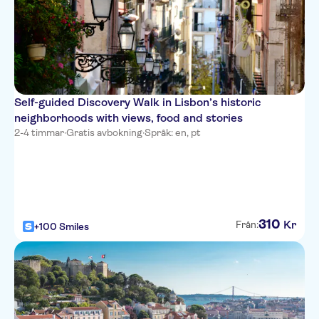
Self-guided Discovery Walk in Lisbon’s historic
neighborhoods with views, food and stories
2-4 timmar
·
Gratis avbokning
·
Språk: en, pt
310
Kr
Från:
+100 Smiles