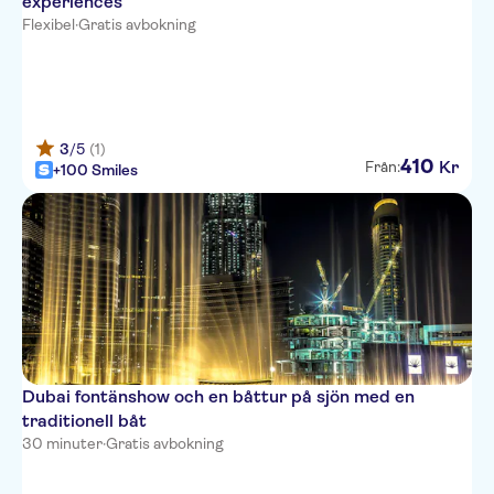
experiences
Flexibel
·
Gratis avbokning
3
/5
(1)
410
Kr
Från:
+100 Smiles
Dubai fontänshow och en båttur på sjön med en
traditionell båt
30 minuter
·
Gratis avbokning