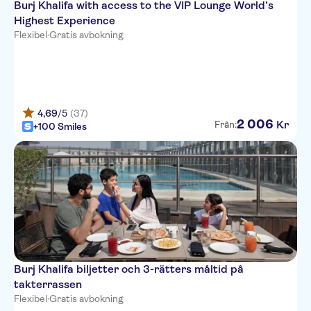
Burj Khalifa with access to the VIP Lounge World’s
Highest Experience
Flexibel
·
Gratis avbokning
4,69
/5
(37)
2
006
Kr
Från:
+100 Smiles
Burj Khalifa biljetter och 3-rätters måltid på
takterrassen
Flexibel
·
Gratis avbokning