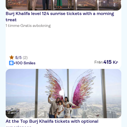
Burj Khalifa level 124 sunrise tickets with a morning
treat
1 timme
·
Gratis avbokning
5
/5
(2)
415
Kr
Från:
+100 Smiles
At the Top Burj Khalifa tickets with optional