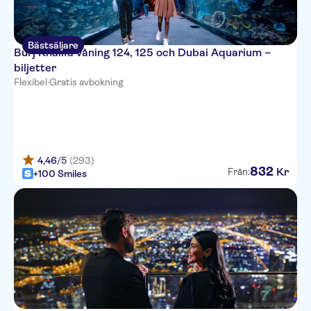
Bästsäljare
Burj Khalifa våning 124, 125 och Dubai Aquarium –
biljetter
Flexibel
·
Gratis avbokning
4,46
/5
(293)
832
Kr
Från:
+100 Smiles