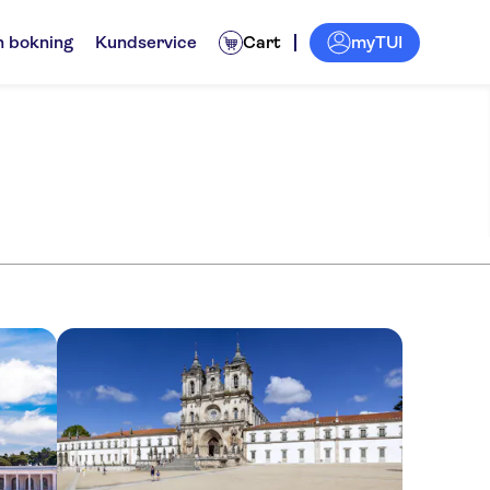
myTUI
n bokning
Kundservice
Cart