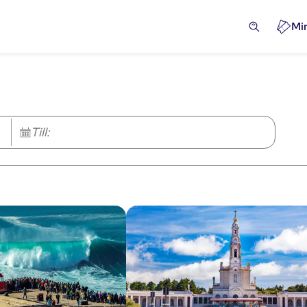
Mi
Till: