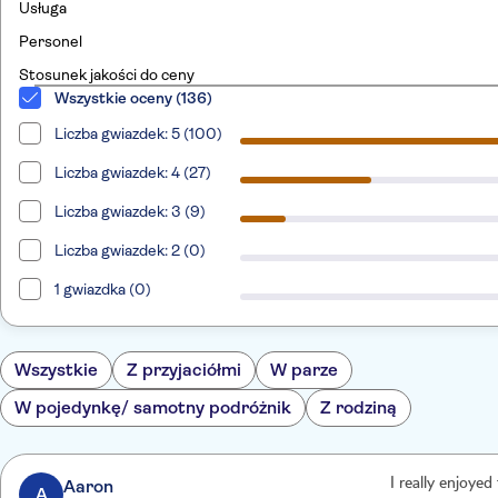
Usługa
Personel
Stosunek jakości do ceny
Wszystkie oceny (136)
Liczba gwiazdek: 5 (100)
Liczba gwiazdek: 4 (27)
Liczba gwiazdek: 3 (9)
Liczba gwiazdek: 2 (0)
1 gwiazdka (0)
Wszystkie
Z przyjaciółmi
W parze
W pojedynkę/ samotny podróżnik
Z rodziną
Aaron
I really enjoyed
A