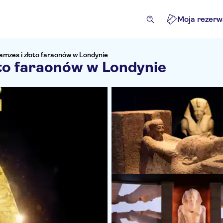
Moja rezerw
amzes i złoto faraonów w Londynie
oto faraonów w Londynie