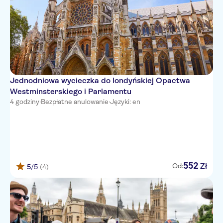
Jednodniowa wycieczka do londyńskiej Opactwa
Westminsterskiego i Parlamentu
4 godziny
·
Bezpłatne anulowanie
·
Języki: en
552
Zł
Od:
5
/5
(4)