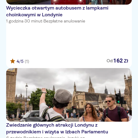
Wycieczka otwartym autobusem z lampkami
choinkowymi w Londynie
1 godzina 30 minut
·
Bezpłatne anulowanie
162
Zł
Od:
4
/5
(1)
Zwiedzanie głównych atrakcji Londynu z
przewodnikiem i wizyta w Izbach Parlamentu