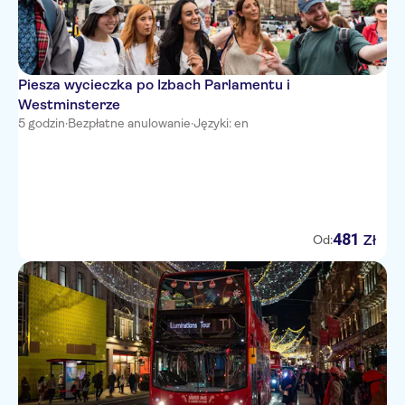
Piesza wycieczka po Izbach Parlamentu i
Westminsterze
5 godzin
·
Bezpłatne anulowanie
·
Języki: en
481
Zł
Od: