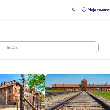
Moja rezerw
Do: