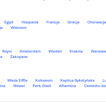
Egipt
Hiszpania
Francja
Grecja
Chorwacj
ja
Wietnam
Rzym
Amsterdam
Wiedeń
Kraków
Warsza
ia
Zakopane
Wieża Eiffla
Koloseum
Kaplica Sykstyńska
L
tna
Wawel
Park Güell
Alhambra
Caminito de