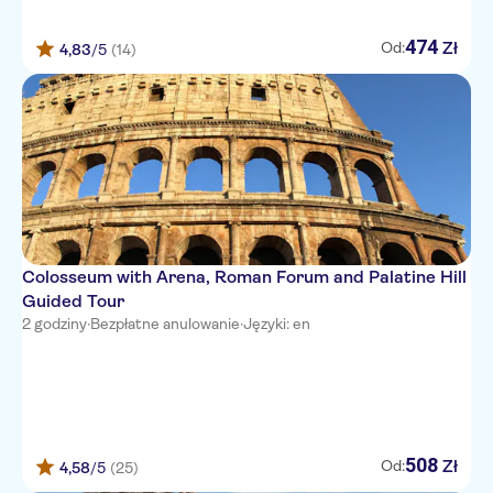
RADISSON
Demetra Hotel Rome
474
Zł
Od:
4,83
/5
(14)
COMFORT INN
Florida Rooms - Comfort Hotel
Hotel Everest Roma
Hotel Pichierri
Villa Maria Regina
Colosseum with Arena, Roman Forum and Palatine Hill
Crossroad Hotel
Guided Tour
2 godziny
·
Bezpłatne anulowanie
·
Języki: en
c-hotels Fiume
Hotel Royal Bissolati
NAVONA
Hotel Meridiana
508
Zł
Od:
4,58
/5
(25)