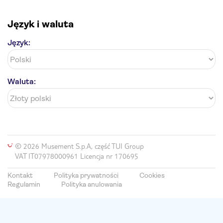
Język i waluta
Język:
Waluta:
© 2026 Musement S.p.A, część TUI Group
VAT IT07978000961 Licencja nr 170695
Kontakt
Polityka prywatności
Cookies
Regulamin
Polityka anulowania