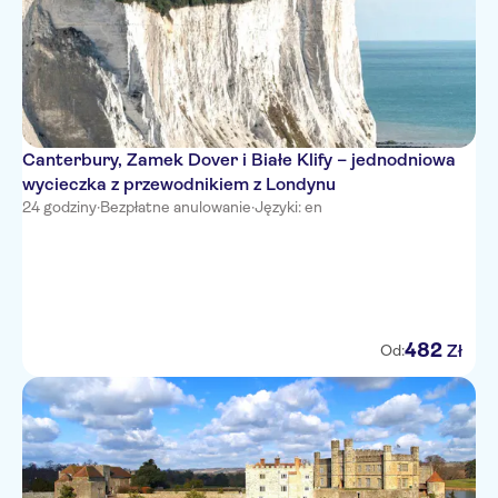
Canterbury, Zamek Dover i Białe Klify – jednodniowa
wycieczka z przewodnikiem z Londynu
24 godziny
·
Bezpłatne anulowanie
·
Języki: en
482
Zł
Od: