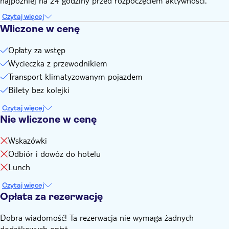
najpóźniej na 24 godziny przed rozpoczęciem aktywności.
Czytaj więcej
Wliczone w cenę
Opłaty za wstęp
Wycieczka z przewodnikiem
Transport klimatyzowanym pojazdem
Bilety bez kolejki
Czytaj więcej
Nie wliczone w cenę
Wskazówki
Odbiór i dowóz do hotelu
Lunch
Czytaj więcej
Opłata za rezerwację
Dobra wiadomość! Ta rezerwacja nie wymaga żadnych
dodatkowych opłat.