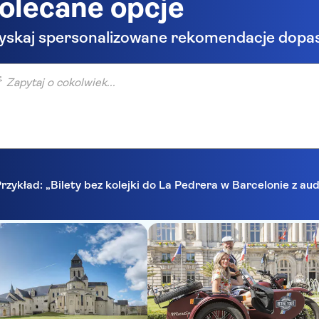
olecane opcje
yskaj spersonalizowane rekomendacje dopa
taj o cokolwiek...
rzykład: „Bilety bez kolejki do La Pedrera w Barcelonie z a