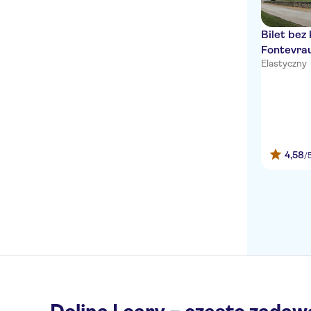
Bilet bez
Fontevra
Elastyczny
4,58
/