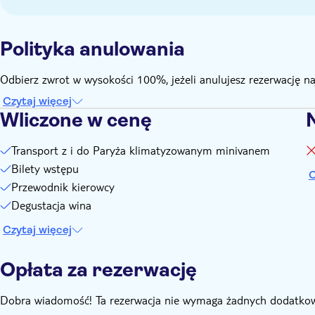
Polityka anulowania
Odbierz zwrot w wysokości 100%, jeżeli anulujesz rezerwację n
Czytaj więcej
Wliczone w cenę
Transport z i do Paryża klimatyzowanym minivanem
Bilety wstępu
C
Przewodnik kierowcy
Degustacja wina
Czytaj więcej
Opłata za rezerwację
Dobra wiadomość! Ta rezerwacja nie wymaga żadnych dodatkow