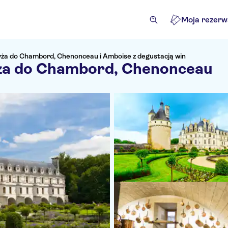
Moja rezerw
yża do Chambord, Chenonceau i Amboise z degustacją win
yża do Chambord, Chenonceau