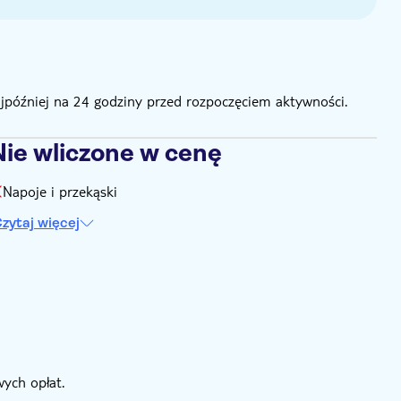
ajpóźniej na 24 godziny przed rozpoczęciem aktywności.
Nie wliczone w cenę
Napoje i przekąski
zytaj więcej
ych opłat.