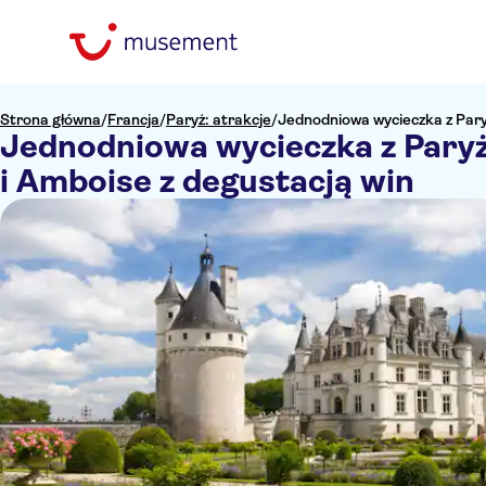
Strona główna
/
Francja
/
Paryż: atrakcje
/
Jednodniowa wycieczka z Par
Jednodniowa wycieczka z Par
i Amboise z degustacją win