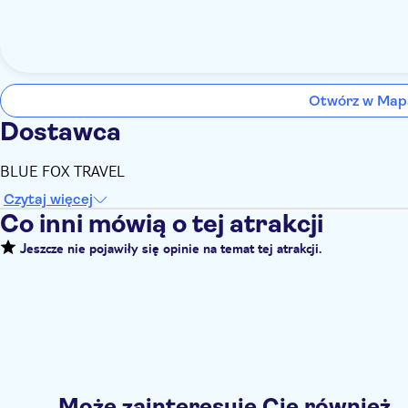
Otwórz w Map
Dostawca
BLUE FOX TRAVEL
Czytaj więcej
Co inni mówią o tej atrakcji
Jeszcze nie pojawiły się opinie na temat tej atrakcji.
Może zainteresuje Cię również