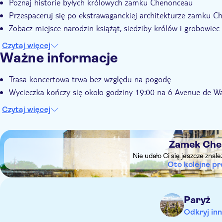
Poznaj historie byłych królowych zamku Chenonceau
Przespaceruj się po ekstrawaganckiej architekturze zamku 
Zobacz miejsce narodzin książąt, siedziby królów i grobowi
Czytaj więcej
Ważne informacje
Trasa koncertowa trwa bez względu na pogodę
Wycieczka kończy się około godziny 19:00 na 6 Avenue de 
Czytaj więcej
DSA1Zamek Chenonceau
Zamek Che
Nie udało Ci się jeszcze znal
Oto kolejne pr
Paryż
Odkryj inn